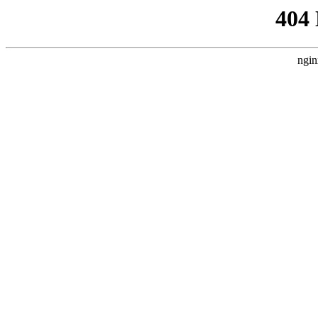
404
ngin