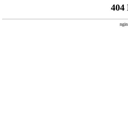
404
ngin