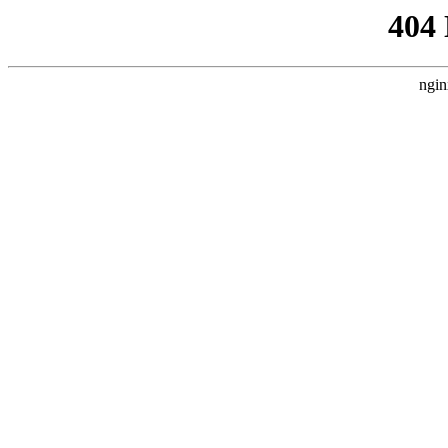
404
ngin