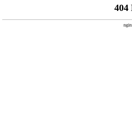
404
ngin